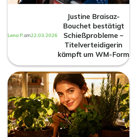
Justine Braisaz-
Bouchet bestätigt
Schießprobleme –
Lena P.
am
22.03.2026
Titelverteidigerin
kämpft um WM-Form