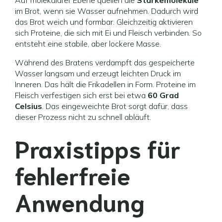
Auf molekularer Ebene quellen die
Stärkemoleküle
im Brot, wenn sie Wasser aufnehmen. Dadurch wird
das Brot weich und formbar. Gleichzeitig aktivieren
sich Proteine, die sich mit Ei und Fleisch verbinden. So
entsteht eine stabile, aber lockere Masse.
Während des Bratens verdampft das gespeicherte
Wasser langsam und erzeugt leichten Druck im
Inneren. Das hält die Frikadellen in Form. Proteine im
Fleisch verfestigen sich erst bei etwa
60 Grad
Celsius
. Das eingeweichte Brot sorgt dafür, dass
dieser Prozess nicht zu schnell abläuft.
Praxistipps für
fehlerfreie
Anwendung