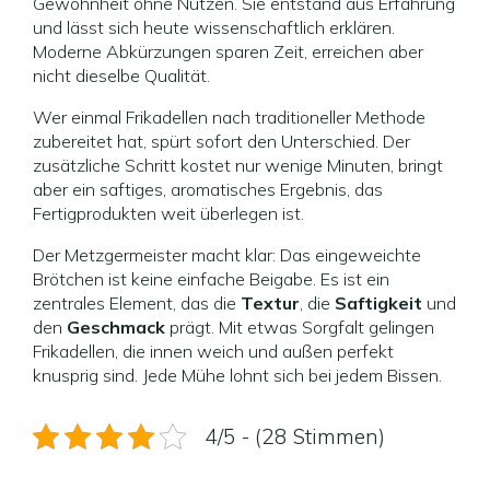
Gewohnheit ohne Nutzen. Sie entstand aus Erfahrung
und lässt sich heute wissenschaftlich erklären.
Moderne Abkürzungen sparen Zeit, erreichen aber
nicht dieselbe Qualität.
Wer einmal Frikadellen nach traditioneller Methode
zubereitet hat, spürt sofort den Unterschied. Der
zusätzliche Schritt kostet nur wenige Minuten, bringt
aber ein saftiges, aromatisches Ergebnis, das
Fertigprodukten weit überlegen ist.
Der Metzgermeister macht klar: Das eingeweichte
Brötchen ist keine einfache Beigabe. Es ist ein
zentrales Element, das die
Textur
, die
Saftigkeit
und
den
Geschmack
prägt. Mit etwas Sorgfalt gelingen
Frikadellen, die innen weich und außen perfekt
knusprig sind. Jede Mühe lohnt sich bei jedem Bissen.
4/5 - (28 Stimmen)