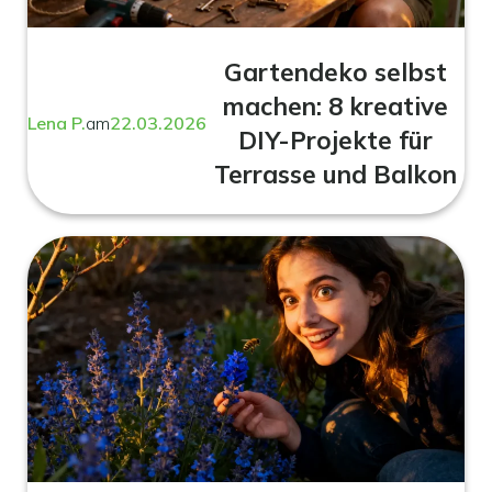
Gartendeko selbst
machen: 8 kreative
Lena P.
am
22.03.2026
DIY-Projekte für
Terrasse und Balkon