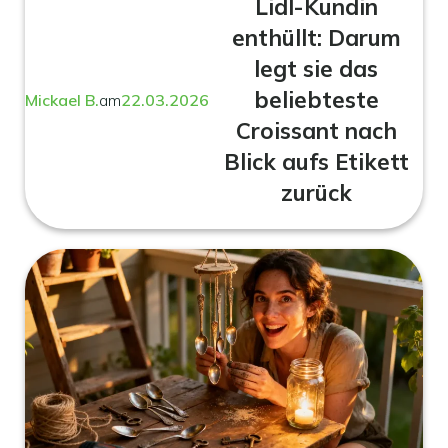
Lidl-Kundin
enthüllt: Darum
legt sie das
beliebteste
Mickael B.
am
22.03.2026
Croissant nach
Blick aufs Etikett
zurück