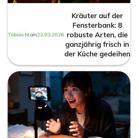
Kräuter auf der
Fensterbank: 8
robuste Arten, die
Tobias M.
am
22.03.2026
ganzjährig frisch in
der Küche gedeihen