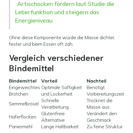
Artischocken fördern laut Studie die
Leberfunktion und steigern das
Energieniveau
Ohne diese Komponente würde die Masse dichter,
fester und beim Essen oft zäh.
Vergleich verschiedener
Bindemittel
Bindemittel
Vorteil
Nachteil
Eingeweichtes
Optimale Saftigkeit
Benötigt
Brötchen
und Lockerheit
Vorbereitungszeit
Schnelle
Trocknet die
Semmelbrösel
Verarbeitung
Masse aus
Glutenfreie
Verändert den
Haferflocken
Alternative
Geschmack
Paniermehl
Lange Haltbarkeit
Zu feine Struktur