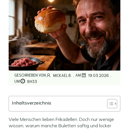
,
,
GESCHRIEBEN VON
AM
MICKAEL B.
19.03.2026
UM
8H33
Inhaltsverzeichnis
Viele Menschen lieben Frikadellen. Doch nur wenige
wissen, warum manche Buletten saftig und locker