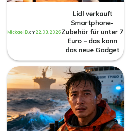
Lidl verkauft
Smartphone-
Zubehör für unter 7
Mickael B.
am
22.03.2026
Euro – das kann
das neue Gadget