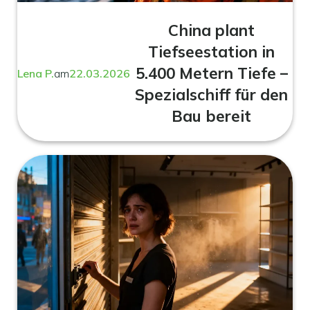
China plant
Tiefseestation in
5.400 Metern Tiefe –
Lena P.
am
22.03.2026
Spezialschiff für den
Bau bereit