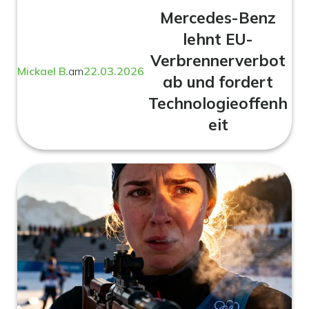
Mercedes-Benz
lehnt EU-
Verbrennerverbot
Mickael B.
am
22.03.2026
ab und fordert
Technologieoffenh
eit