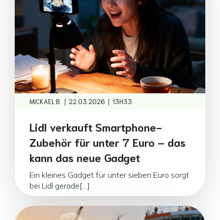
|
|
MICKAEL B.
22.03.2026
13H33
Lidl verkauft Smartphone-
Zubehör für unter 7 Euro – das
kann das neue Gadget
Ein kleines Gadget für unter sieben Euro sorgt
bei Lidl gerade[…]