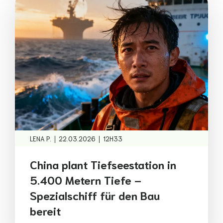
|
|
LENA P.
22.03.2026
12H33
China plant Tiefseestation in
5.400 Metern Tiefe –
Spezialschiff für den Bau
bereit