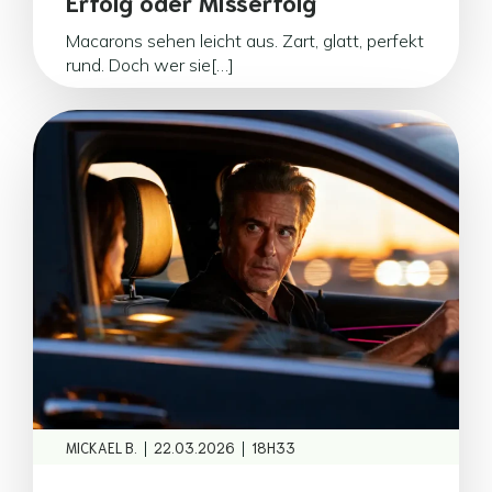
Erfolg oder Misserfolg
Macarons sehen leicht aus. Zart, glatt, perfekt
rund. Doch wer sie[…]
|
|
MICKAEL B.
22.03.2026
18H33