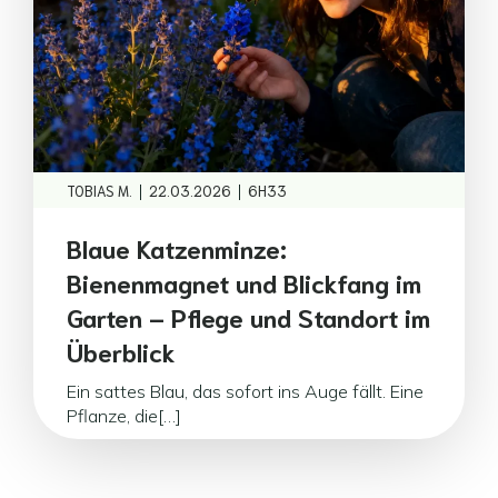
|
|
TOBIAS M.
22.03.2026
6H33
Blaue Katzenminze:
Bienenmagnet und Blickfang im
Garten – Pflege und Standort im
Überblick
Ein sattes Blau, das sofort ins Auge fällt. Eine
Pflanze, die[…]