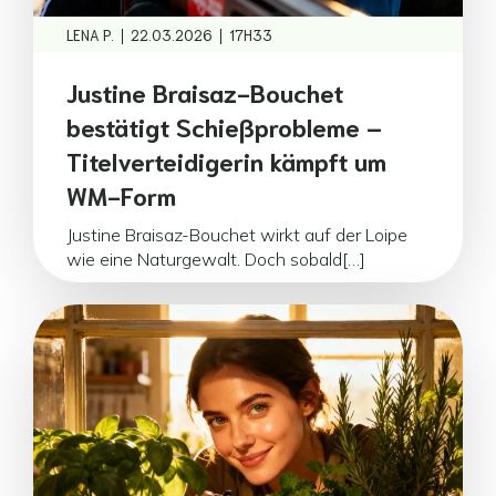
|
|
LENA P.
22.03.2026
17H33
Justine Braisaz-Bouchet
bestätigt Schießprobleme –
Titelverteidigerin kämpft um
WM-Form
Justine Braisaz-Bouchet wirkt auf der Loipe
wie eine Naturgewalt. Doch sobald[…]