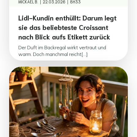
|
|
MICKAEL B.
22.03.2026
8H33
Lidl-Kundin enthüllt: Darum legt
sie das beliebteste Croissant
nach Blick aufs Etikett zurück
Der Duft im Backregal wirkt vertraut und
warm. Doch manchmal reicht[…]