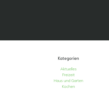
Kategorien
Aktuelles
Freizeit
Haus und Garten
Kochen