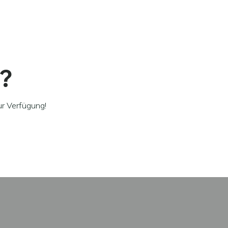
e?
ur Verfügung!