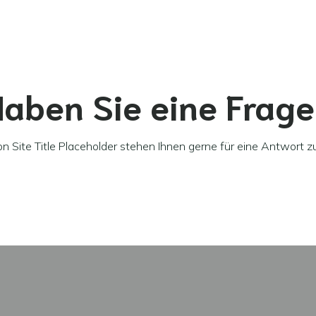
aben Sie eine Frag
von
Site Title Placeholder
stehen Ihnen gerne für eine Antwort z