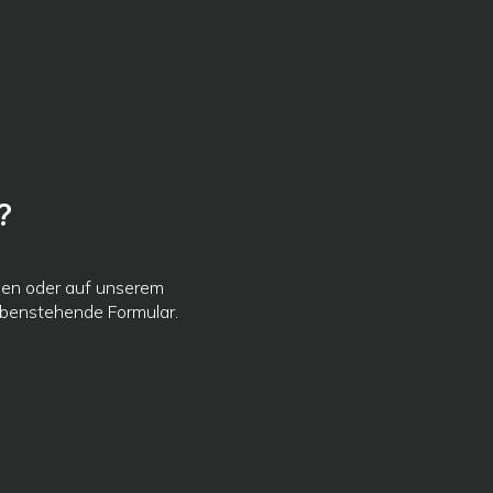
?
sen oder auf unserem
obenstehende Formular.