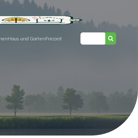
hen
Haus und Garten
Freizeit