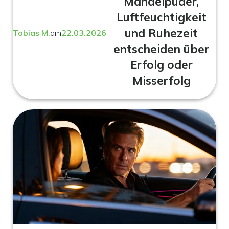
Mandelpuder,
Luftfeuchtigkeit
und Ruhezeit
Tobias M.
am
22.03.2026
entscheiden über
Erfolg oder
Misserfolg