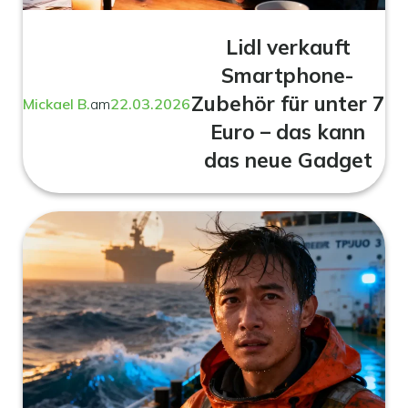
Lidl verkauft
Smartphone-
Zubehör für unter 7
Mickael B.
am
22.03.2026
Euro – das kann
das neue Gadget