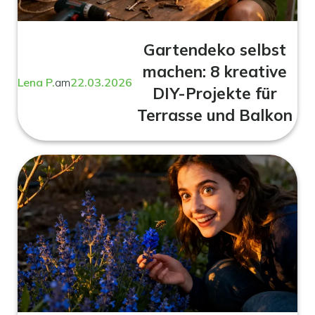
Gartendeko selbst
machen: 8 kreative
Lena P.
am
22.03.2026
DIY-Projekte für
Terrasse und Balkon