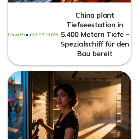
China plant
Tiefseestation in
5.400 Metern Tiefe –
Lena P.
am
22.03.2026
Spezialschiff für den
Bau bereit