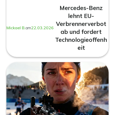
Mercedes-Benz
lehnt EU-
Verbrennerverbot
Mickael B.
am
22.03.2026
ab und fordert
Technologieoffenh
eit