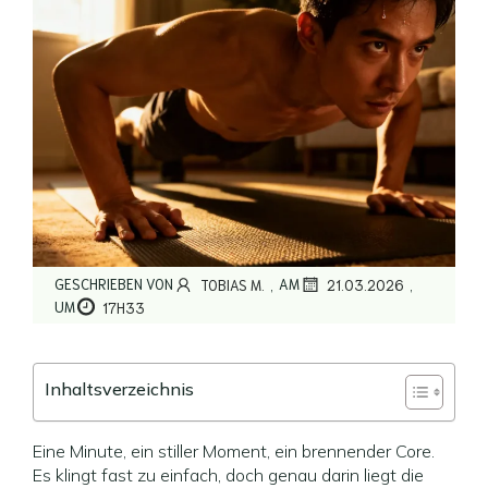
,
,
GESCHRIEBEN VON
AM
TOBIAS M.
21.03.2026
UM
17H33
Inhaltsverzeichnis
Eine Minute, ein stiller Moment, ein brennender Core.
Es klingt fast zu einfach, doch genau darin liegt die