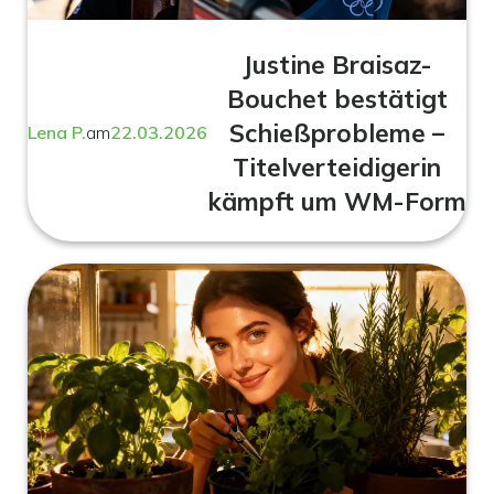
Justine Braisaz-
Bouchet bestätigt
Schießprobleme –
Lena P.
am
22.03.2026
Titelverteidigerin
kämpft um WM-Form