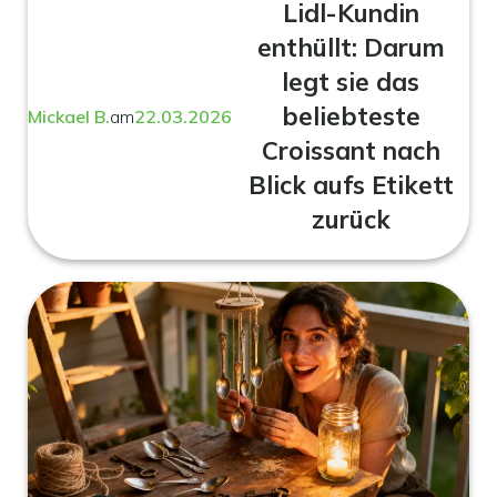
Lidl-Kundin
enthüllt: Darum
legt sie das
beliebteste
Mickael B.
am
22.03.2026
Croissant nach
Blick aufs Etikett
zurück