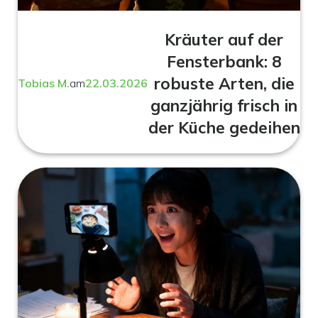
Kräuter auf der
Fensterbank: 8
robuste Arten, die
Tobias M.
am
22.03.2026
ganzjährig frisch in
der Küche gedeihen