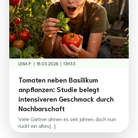
|
|
LENA P.
18.03.2026
13H33
Tomaten neben Basilikum
anpflanzen: Studie belegt
intensiveren Geschmack durch
Nachbarschaft
Viele Gärtner ahnen es seit Jahren, doch nun
rückt ein altes[…]