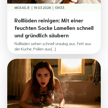
|
|
MICKAEL B.
19.03.2026
13H33
Rollläden reinigen: Mit einer
feuchten Socke Lamellen schnell
und gründlich säubern
Rollläden sehen schnell staubig aus. Fett aus
der Küche, Pollen aus[…]