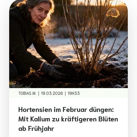
|
|
TOBIAS M.
19.03.2026
19H33
Hortensien im Februar düngen:
Mit Kalium zu kräftigeren Blüten
ab Frühjahr