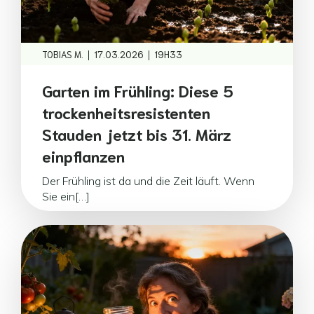
|
|
TOBIAS M.
17.03.2026
19H33
Garten im Frühling: Diese 5
trockenheitsresistenten
Stauden jetzt bis 31. März
einpflanzen
Der Frühling ist da und die Zeit läuft. Wenn
Sie ein[…]