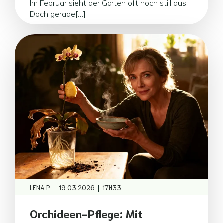
Im Februar sieht der Garten oft noch still aus.
Doch gerade[…]
|
|
LENA P.
19.03.2026
17H33
Orchideen-Pflege: Mit