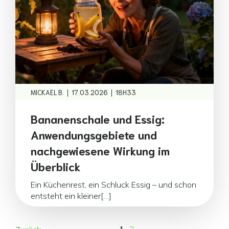
|
|
MICKAEL B.
17.03.2026
18H33
Bananenschale und Essig:
Anwendungsgebiete und
nachgewiesene Wirkung im
Überblick
Ein Küchenrest, ein Schluck Essig – und schon
entsteht ein kleiner[…]