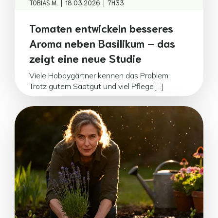
|
|
TOBIAS M.
18.03.2026
7H33
Tomaten entwickeln besseres
Aroma neben Basilikum – das
zeigt eine neue Studie
Viele Hobbygärtner kennen das Problem:
Trotz gutem Saatgut und viel Pflege[…]