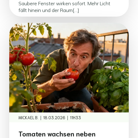
Saubere Fenster wirken sofort. Mehr Licht
fällt hinein und der Raum[…]
|
|
MICKAEL B.
18.03.2026
11H33
Tomaten wachsen neben