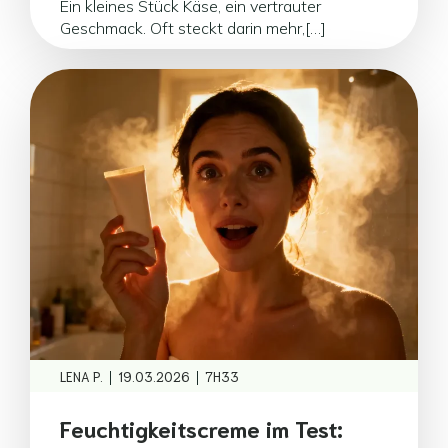
Ein kleines Stück Käse, ein vertrauter
Geschmack. Oft steckt darin mehr,[…]
|
|
LENA P.
19.03.2026
7H33
Feuchtigkeitscreme im Test: