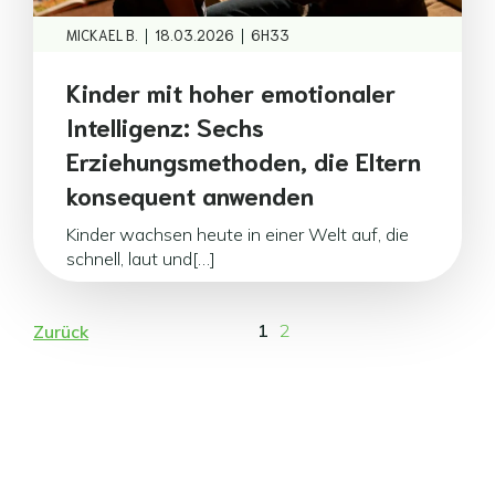
|
|
MICKAEL B.
18.03.2026
6H33
Kinder mit hoher emotionaler
Intelligenz: Sechs
Erziehungsmethoden, die Eltern
konsequent anwenden
Kinder wachsen heute in einer Welt auf, die
schnell, laut und[…]
1
2
Zurück