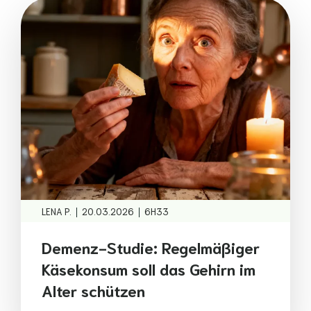
|
|
LENA P.
20.03.2026
6H33
Demenz-Studie: Regelmäßiger
Käsekonsum soll das Gehirn im
Alter schützen